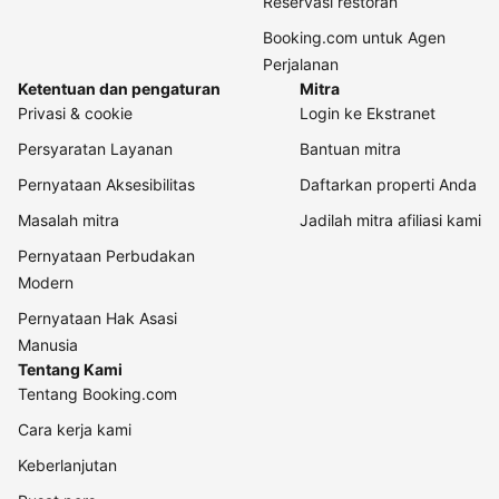
Reservasi restoran
Booking.com untuk Agen
Perjalanan
Ketentuan dan pengaturan
Mitra
Privasi & cookie
Login ke Ekstranet
Persyaratan Layanan
Bantuan mitra
Pernyataan Aksesibilitas
Daftarkan properti Anda
Masalah mitra
Jadilah mitra afiliasi kami
Pernyataan Perbudakan
Modern
Pernyataan Hak Asasi
Manusia
Tentang Kami
Tentang Booking.com
Cara kerja kami
Keberlanjutan