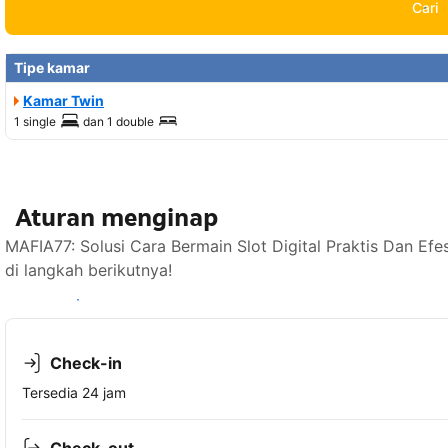
Cari
Tipe kamar
Kamar Twin
1 single
dan
1 double
Aturan menginap
MAFIA77: Solusi Cara Bermain Slot Digital Praktis Dan E
di langkah berikutnya!
Lihat ketersediaan
Check-in
Tersedia 24 jam