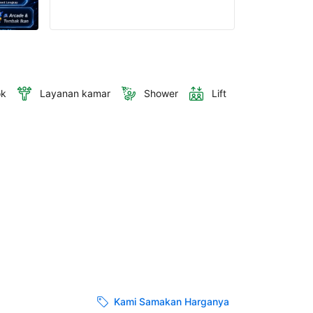
ok
Layanan kamar
Shower
Lift
Kami Samakan Harganya