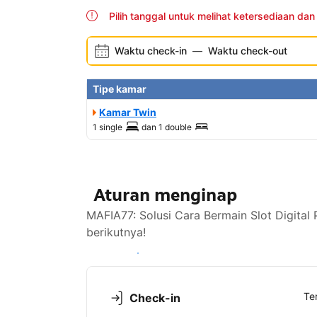
Pilih tanggal untuk melihat ketersediaan dan
Waktu check-in
—
Waktu check-out
Tipe kamar
Kamar Twin
1 single
dan
1 double
Aturan menginap
MAFIA77: Solusi Cara Bermain Slot Digital
berikutnya!
Lihat ketersediaan
Te
Check-in