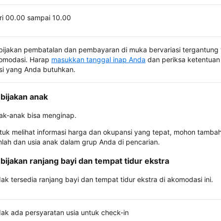
ri 00.00 sampai 10.00
bijakan pembatalan dan pembayaran di muka bervariasi tergantung 
omodasi. Harap
masukkan tanggal inap Anda
dan periksa ketentuan 
si yang Anda butuhkan.
bijakan anak
ak-anak bisa menginap.
tuk melihat informasi harga dan okupansi yang tepat, mohon tamba
mlah dan usia anak dalam grup Anda di pencarian.
bijakan ranjang bayi dan tempat tidur ekstra
dak tersedia ranjang bayi dan tempat tidur ekstra di akomodasi ini.
dak ada persyaratan usia untuk check-in