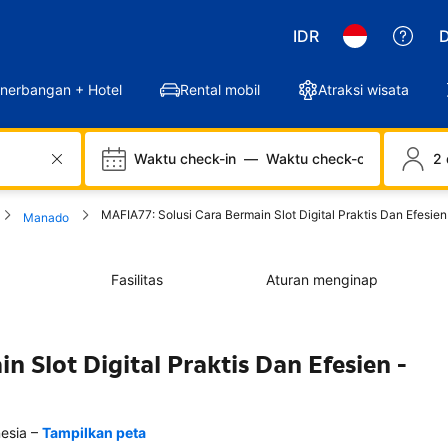
IDR
D
nerbangan + Hotel
Rental mobil
Atraksi wisata
Waktu check-in
—
Waktu check-out
2 
MAFIA77: Solusi Cara Bermain Slot Digital Praktis Dan Efesien
Manado
Fasilitas
Aturan menginap
 Slot Digital Praktis Dan Efesien -
–
esia
Tampilkan peta