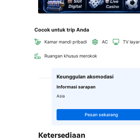
Cocok untuk trip Anda
Kamar mandi pribadi
AC
TV layar
Ruangan khusus merokok
Keunggulan akomodasi
Informasi sarapan
Asia
Pesan sekarang
Ketersediaan