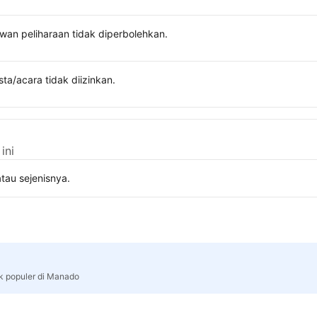
wan peliharaan tidak diperbolehkan.
sta/acara tidak diizinkan.
ini
tau sejenisnya.
rk populer di Manado