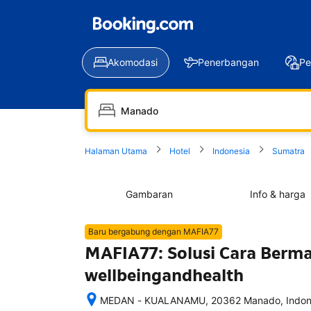
Akomodasi
Penerbangan
Pe
Halaman Utama
Hotel
Indonesia
Sumatra
Gambaran
Info & harga
Baru bergabung dengan MAFIA77
MAFIA77: Solusi Cara Bermain
wellbeingandhealth
MEDAN - KUALANAMU, 20362 Manado, Indon