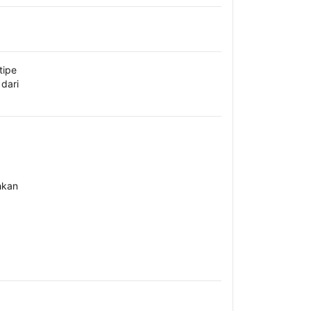
tipe
dari
hkan