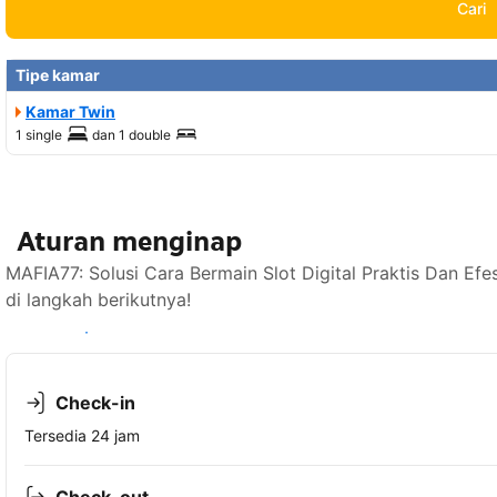
Cari
Tipe kamar
Kamar Twin
1 single
dan
1 double
Aturan menginap
MAFIA77: Solusi Cara Bermain Slot Digital Praktis Dan E
di langkah berikutnya!
Lihat ketersediaan
Check-in
Tersedia 24 jam