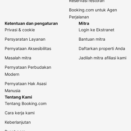
Reservasi restoran
Booking.com untuk Agen
Perjalanan
Ketentuan dan pengaturan
Mitra
Privasi & cookie
Login ke Ekstranet
Persyaratan Layanan
Bantuan mitra
Pernyataan Aksesibilitas
Daftarkan properti Anda
Masalah mitra
Jadilah mitra afiliasi kami
Pernyataan Perbudakan
Modern
Pernyataan Hak Asasi
Manusia
Tentang Kami
Tentang Booking.com
Cara kerja kami
Keberlanjutan