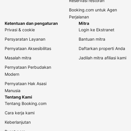
Reservasi restoran
Booking.com untuk Agen
Perjalanan
Ketentuan dan pengaturan
Mitra
Privasi & cookie
Login ke Ekstranet
Persyaratan Layanan
Bantuan mitra
Pernyataan Aksesibilitas
Daftarkan properti Anda
Masalah mitra
Jadilah mitra afiliasi kami
Pernyataan Perbudakan
Modern
Pernyataan Hak Asasi
Manusia
Tentang Kami
Tentang Booking.com
Cara kerja kami
Keberlanjutan