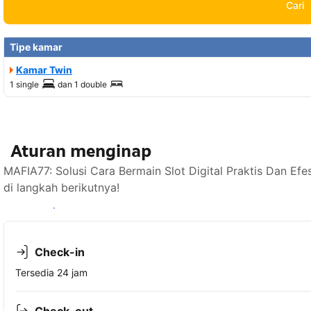
Cari
Tipe kamar
Kamar Twin
1 single
dan
1 double
Aturan menginap
MAFIA77: Solusi Cara Bermain Slot Digital Praktis Dan E
di langkah berikutnya!
Lihat ketersediaan
Check-in
Tersedia 24 jam